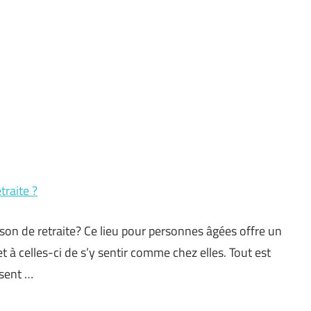
raite ?
n de retraite? Ce lieu pour personnes âgées offre un
t à celles-ci de s’y sentir comme chez elles. Tout est
ssent …