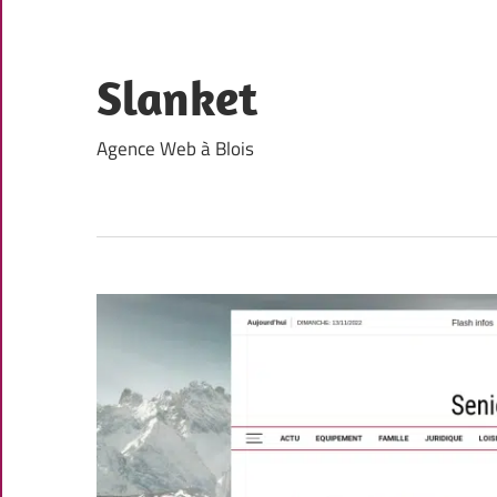
Skip
to
content
Slanket
Agence Web à Blois