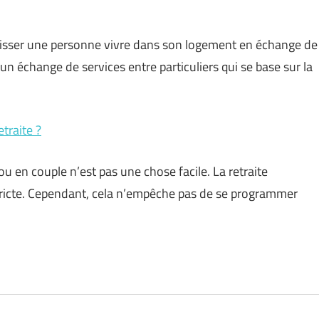
laisser une personne vivre dans son logement en échange de
st un échange de services entre particuliers qui se base sur la
traite ?
ou en couple n’est pas une chose facile. La retraite
 stricte. Cependant, cela n’empêche pas de se programmer