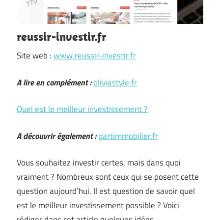
reussir-investir.fr
Site web :
www.reussir-investir.fr
A lire en complément :
oliviastyle.fr
Quel est le meilleur investissement ?
A découvrir également :
partimmobilier.fr
Vous souhaitez investir certes, mais dans quoi
vraiment ? Nombreux sont ceux qui se posent cette
question aujourd’hui. Il est question de savoir quel
est le meilleur investissement possible ? Voici
rédiger dans cet article quelques idées