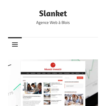
Skip
to
Slanket
content
Agence Web à Blois