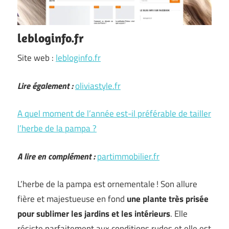
lebloginfo.fr
Site web :
lebloginfo.fr
Lire également :
oliviastyle.fr
A quel moment de l’année est-il préférable de tailler
l’herbe de la pampa ?
A lire en complément :
partimmobilier.fr
L’herbe de la pampa est ornementale ! Son allure
fière et majestueuse en fond
une plante très prisée
pour sublimer les jardins et les intérieurs
. Elle
résiste parfaitement aux conditions rudes et elle est