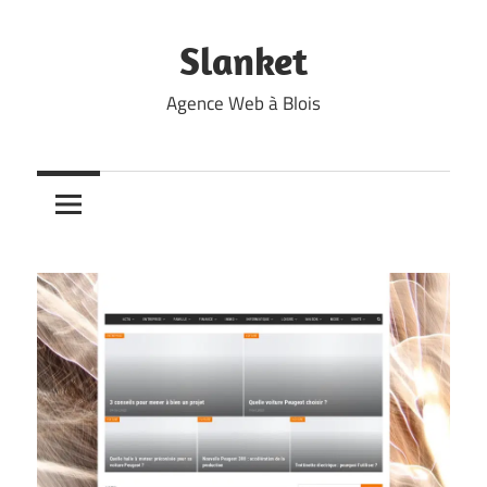
Skip
to
Slanket
content
Agence Web à Blois