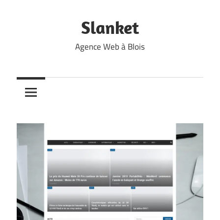
Skip
to
Slanket
content
Agence Web à Blois