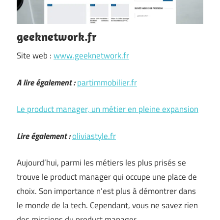
geeknetwork.fr
Site web :
www.geeknetwork.fr
A lire également :
partimmobilier.fr
Le product manager, un métier en pleine expansion
Lire également :
oliviastyle.fr
Aujourd’hui, parmi les métiers les plus prisés se
trouve le product manager qui occupe une place de
choix. Son importance n’est plus à démontrer dans
le monde de la tech. Cependant, vous ne savez rien
des missions du product manager …