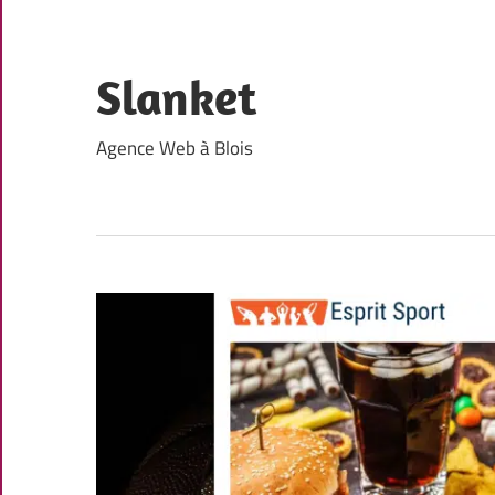
Skip
to
content
Slanket
Agence Web à Blois