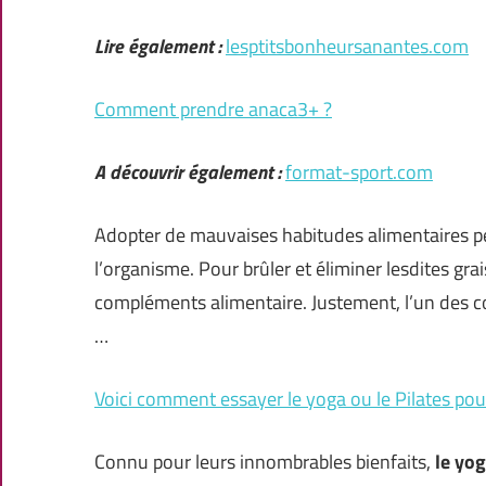
Lire également :
lesptitsbonheursanantes.com
Comment prendre anaca3+ ?
A découvrir également :
format-sport.com
Adopter de mauvaises habitudes alimentaires pe
l’organisme. Pour brûler et éliminer lesdites gra
compléments alimentaire. Justement, l’un des 
…
Voici comment essayer le yoga ou le Pilates pour
Connu pour leurs innombrables bienfaits,
le yo