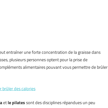
ut entraîner une forte concentration de la graisse dans
isses, plusieurs personnes optent pour la prise de
compléments alimentaires pouvant vous permettre de brûler
 brûler des calories
ga
et
le pilates
sont des disciplines répandues un peu