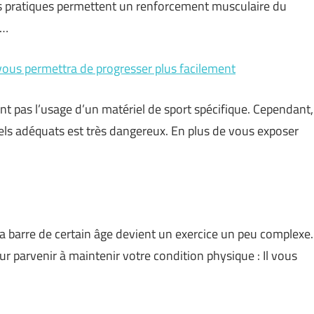
ces pratiques permettent un renforcement musculaire du
 …
 vous permettra de progresser plus facilement
nt pas l’usage d’un matériel de sport spécifique. Cependant,
iels adéquats est très dangereux. En plus de vous exposer
la barre de certain âge devient un exercice un peu complexe.
our parvenir à maintenir votre condition physique : Il vous