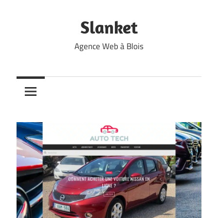
Skip
to
Slanket
content
Agence Web à Blois