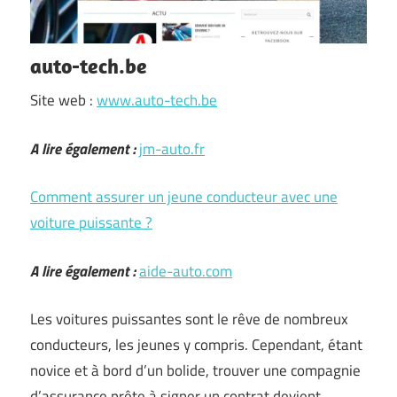
auto-tech.be
Site web :
www.auto-tech.be
A lire également :
jm-auto.fr
Comment assurer un jeune conducteur avec une
voiture puissante ?
A lire également :
aide-auto.com
Les voitures puissantes sont le rêve de nombreux
conducteurs, les jeunes y compris. Cependant, étant
novice et à bord d’un bolide, trouver une compagnie
d’assurance prête à signer un contrat devient