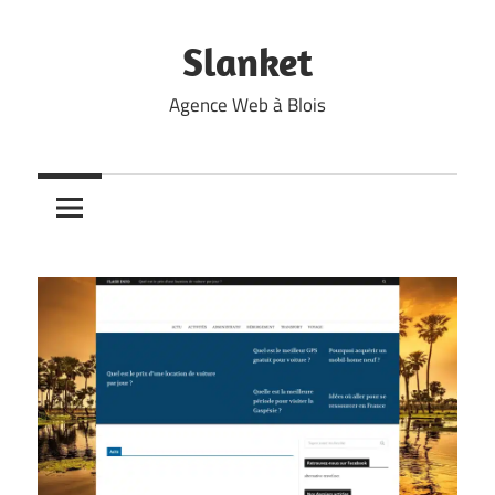
Skip
to
Slanket
content
Agence Web à Blois